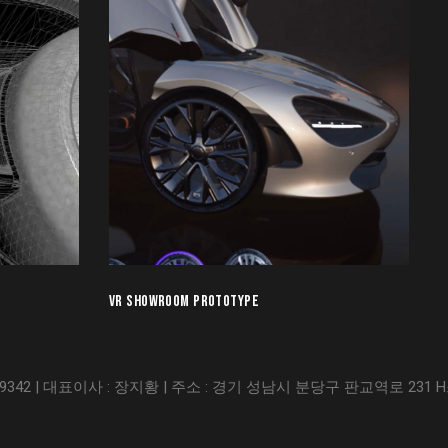
VR SHOWROOM PROTOTYPE
342 | 대표이사 : 장지황 | 주소 : 경기 성남시 분당구 판교역로 231 H스퀘어 