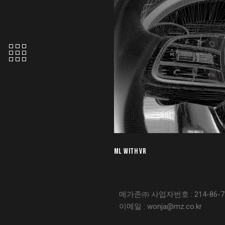
ML WITH VR
메가존㈜ 사업자번호 : 214-86-79
이메일 : wonja@mz.co.kr