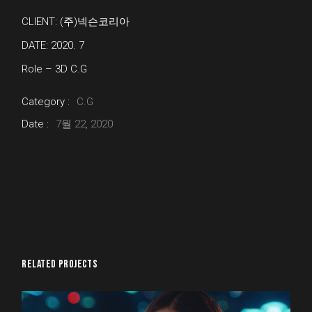
CLIENT: (주)넥슨코리아
DATE: 2020. 7
Role – 3D C.G
Category :
C.G
Date :
7월 22, 2020
RELATED PROJECTS