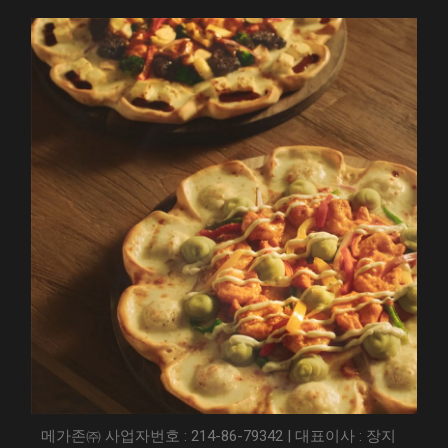
메가존㈜ 사업자번호 : 214-86-79342 | 대표이사 : 장지