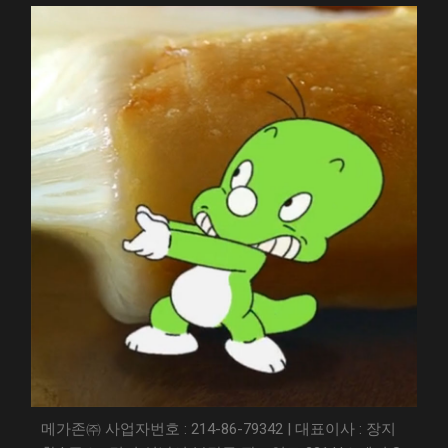
메가존㈜ 사업자번호 : 214-86-79342 | 대표이사 : 장지